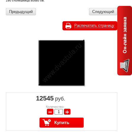
190 столешница 80х80 см.
Предыдущий
Следующий
Распечатать страницу
12545
руб.
Количество:
−
+
Купить