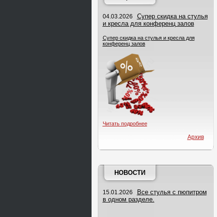
Супер скидка на стулья
04.03.2026
и кресла для конференц залов
Супер скидка на стулья и кресла для
конференц залов
Читать подробнее
Архив
НОВОСТИ
Все стулья с пюпитром
15.01.2026
в одном разделе.