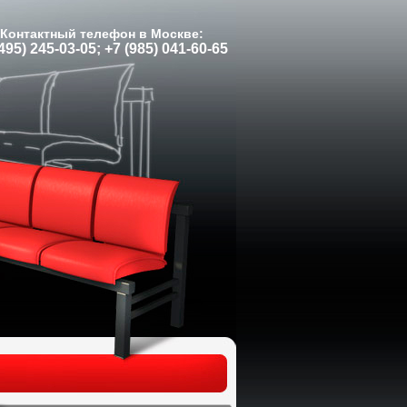
Контактный телефон в Москве:
495) 245-03-05; +7 (985) 041-60-65