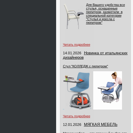
Для Вашего удобства все
стулья, оснащенные
пюпитром, разметили в
специальной категории
"Стулья и кресла с
пюпитром"
Читать подробнее
Новинка от итальянских
14.01.2026
дизайнеров
Стул "КОЛЛЕДЖ с пюпитром"
Читать подробнее
МЯГКАЯ МЕБЕЛЬ
12.01.2026