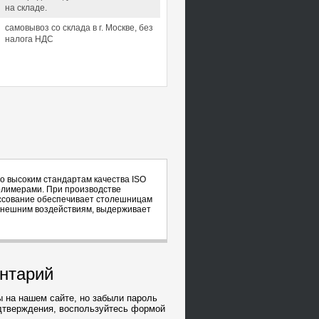
на складе.
самовывоз со склада в г. Москве, без
налога НДС
о высоким стандартам качества ISO
полимерами. При производстве
ессование обеспечивает столешницам
к внешним воздействиям, выдерживает
ентарий
 на нашем сайте, но забыли пароль
дтверждения, воспользуйтесь формой