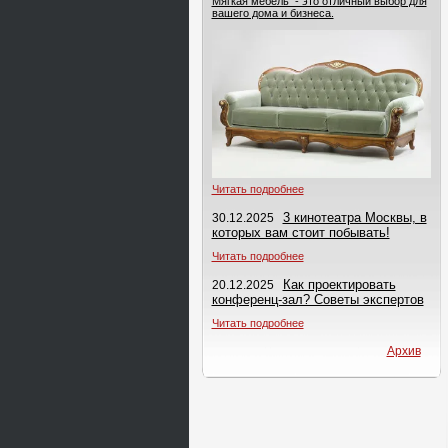
Мягкая мебель - это отличный выбор для
вашего дома и бизнеса.
Читать подробнее
3 кинотеатра Москвы, в
30.12.2025
которых вам стоит побывать!
Читать подробнее
Как проектировать
20.12.2025
конференц-зал? Советы экспертов
Читать подробнее
Архив