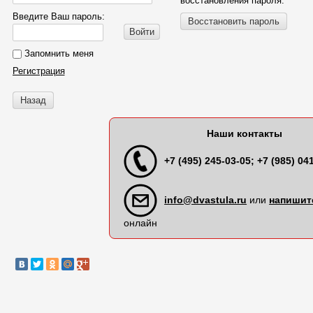
восстановления пароля.
Введите Ваш пароль:
Восстановить пароль
Войти
Запомнить меня
Регистрация
Назад
Наши контакты
+7 (495) 245-03-05; +7 (985) 04
info@dvastula.ru
или
напишит
онлайн