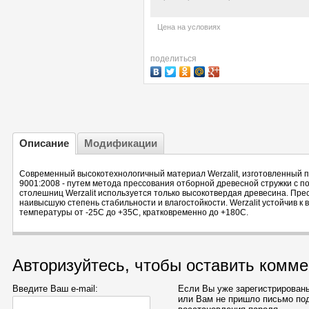
Цена на условиях
поделиться
Описание
Модификации
Современный высокотехнологичный материал Werzalit, изготовленный п
9001:2008 - путем метода прессования отборной древесной стружки с 
столешниц Werzalit используется только высокотвердая древесина. Пр
наивысшую степень стабильности и влагостойкости. Werzalit устойчив 
температуры от -25С до +35С, кратковременно до +180С.
Авторизуйтесь, чтобы оставить комм
Введите Ваш e-mail:
Если Вы уже зарегистрированы
или Вам не пришло письмо по