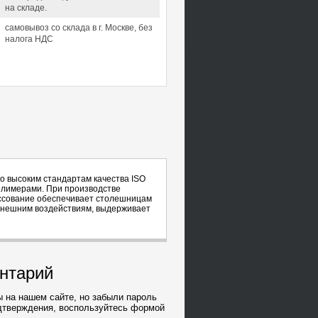
на складе.
самовывоз со склада в г. Москве, без
налога НДС
о высоким стандартам качества ISO
полимерами. При производстве
ессование обеспечивает столешницам
к внешним воздействиям, выдерживает
ентарий
 на нашем сайте, но забыли пароль
дтверждения, воспользуйтесь формой