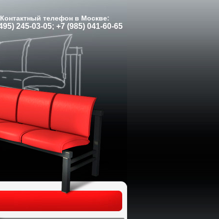
Контактный телефон в Москве:
495) 245-03-05; +7 (985) 041-60-65