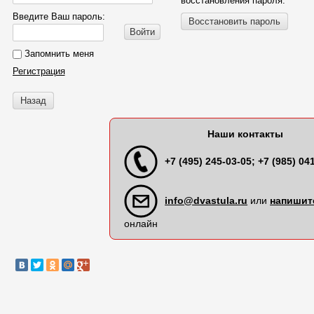
восстановления пароля.
Введите Ваш пароль:
Восстановить пароль
Войти
Запомнить меня
Регистрация
Назад
Наши контакты
+7 (495) 245-03-05; +7 (985) 04
info@dvastula.ru
или
напишит
онлайн