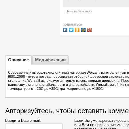
Цена на условиях
поделиться
Описание
Модификации
Современный высокотехнологичный материал Werzalit, изготовленный п
9001:2008 - путем метода прессования отборной древесной стружки с 
столешниц Werzalit используется только высокотвердая древесина. Пр
наивысшую степень стабильности и влагостойкости. Werzalit устойчив 
температуры от -25С до +35С, кратковременно до +180С.
Авторизуйтесь, чтобы оставить комм
Введите Ваш e-mail:
Если Вы уже зарегистрированы
или Вам не пришло письмо по