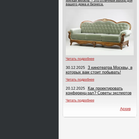
Мягкая мебель - это отличный выбор для
вашего дома и бизнеса.
Читать подробнее
3 кинотеатра Москвы, в
30.12.2025
которых вам стоит побывать!
Читать подробнее
Как проектировать
20.12.2025
конференц-зал? Советы экспертов
Читать подробнее
Архив