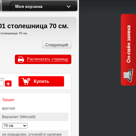
Моя корзина
1 столешница 70 см.
столешница 70 см.
Следующий
Распечатать страницу
во:
Купить
+
Турция
круглая
Верзалит (Werzalit)
не определен, уточняйте наличие