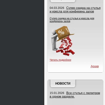
Супер скидка на стулья
04.03.2026
и кресла для конференц залов
Супер скидка на стулья и кресла для
конференц залов
Читать подробнее
Архив
НОВОСТИ
Все стулья с пюпитром
15.01.2026
в одном разделе.