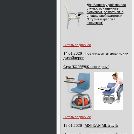
Для Вашего удобства все
стулья, оснащенные
пюпитром, разметили в
специальной категории
"Стулья и кресла с
пюпитром"
Читать подробнее
Новинка от итальянских
14.01.2026
дизайнеров
Стул "КОЛЛЕДЖ с пюпитром"
Читать подробнее
МЯГКАЯ МЕБЕЛЬ
12.01.2026