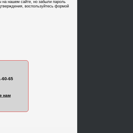
 на нашем сайте, но забыли пароль
дтверждения, воспользуйтесь формой
1-60-65
е нам