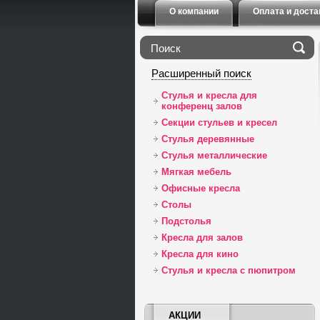
О компании
Оплата и доста
Расширенный поиск
Стулья и кресла для
конференц залов
Секции стульев и кресел
Стулья деревянные
Стулья металлические
Мягкая мебель
Офисные кресла
Столы
Подстолья
Кресла для залов
Кресла для кино
Стулья и кресла с пюпитром
АКЦИИ