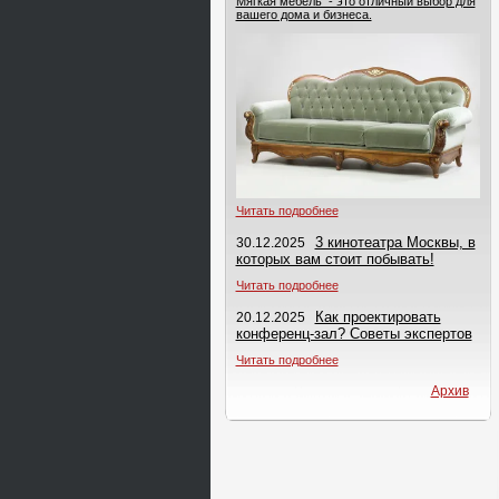
Мягкая мебель - это отличный выбор для
вашего дома и бизнеса.
Читать подробнее
3 кинотеатра Москвы, в
30.12.2025
которых вам стоит побывать!
Читать подробнее
Как проектировать
20.12.2025
конференц-зал? Советы экспертов
Читать подробнее
Архив