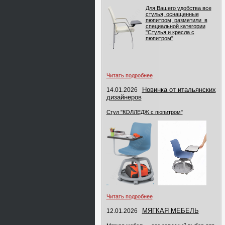
Для Вашего удобства все
стулья, оснащенные
пюпитром, разметили в
специальной категории
"Стулья и кресла с
пюпитром"
Читать подробнее
Новинка от итальянских
14.01.2026
дизайнеров
Стул "КОЛЛЕДЖ с пюпитром"
Читать подробнее
МЯГКАЯ МЕБЕЛЬ
12.01.2026