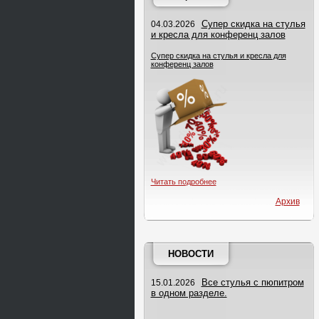
Супер скидка на стулья
04.03.2026
и кресла для конференц залов
Супер скидка на стулья и кресла для
конференц залов
Читать подробнее
Архив
НОВОСТИ
Все стулья с пюпитром
15.01.2026
в одном разделе.