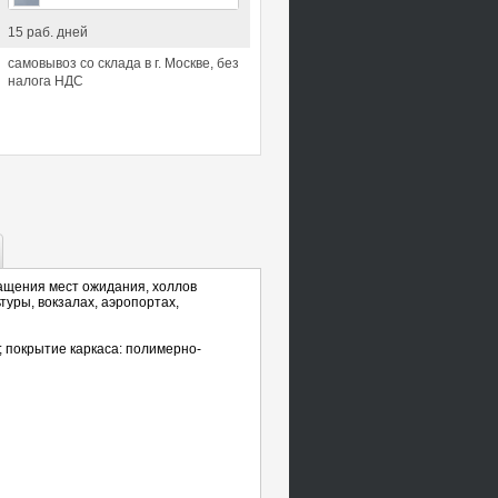
15 раб. дней
самовывоз со склада в г. Москве, без
налога НДС
нащения мест ожидания, холлов
туры, вокзалах, аэропортах,
; покрытие каркаса: полимерно-