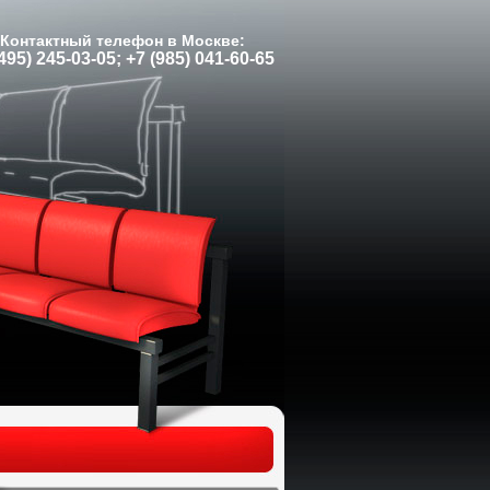
Контактный телефон в Москве:
495) 245-03-05; +7 (985) 041-60-65